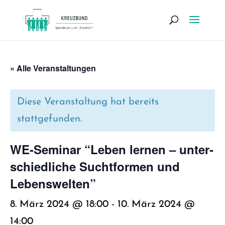
« Alle Veranstaltungen
Diese Veranstaltung hat bereits
stattgefunden.
WE-Semi­nar “Leben ler­nen – unter­
schied­li­che Sucht­for­men und
Lebens­wel­ten”
8. März 2024 @ 18:00
-
10. März 2024 @
14:00