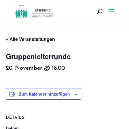
« Alle Veranstaltungen
Grup­pen­lei­ter­run­de
20. November @ 18:00
Zum Kalender hinzufügen
DETAILS
Datum: