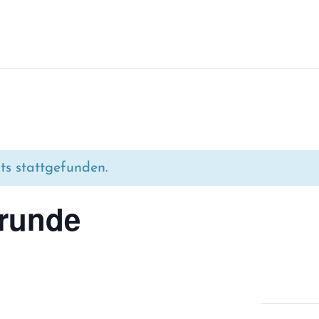
ts stattgefunden.
­run­de