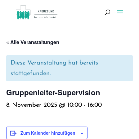
« Alle Veranstaltungen
Diese Veranstaltung hat bereits
stattgefunden.
Grup­pen­lei­ter-Super­vi­si­on
8. November 2025 @ 10:00
-
16:00
Zum Kalender hinzufügen