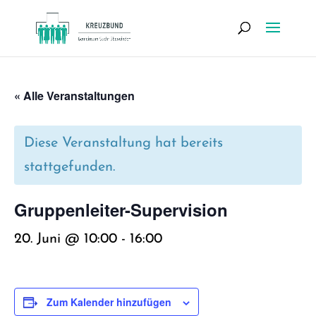
« Alle Veranstaltungen
Diese Veranstaltung hat bereits
stattgefunden.
Grup­pen­lei­ter-Super­vi­si­on
20. Juni @ 10:00
-
16:00
Zum Kalender hinzufügen